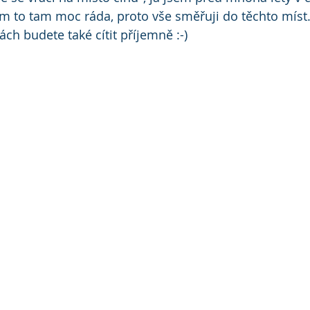
 to tam moc ráda, proto vše směřuji do těchto míst.
ch budete také cítit příjemně :-)