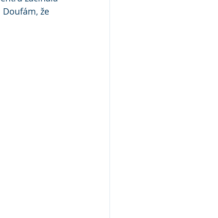
 Doufám, že  