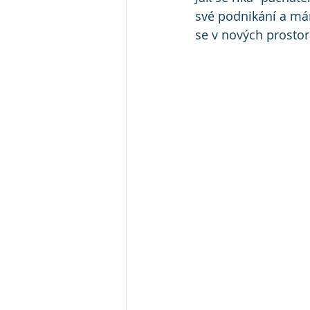
své podnikání a mám
se v nových prostorá